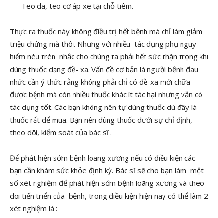
¨ Teo da, teo cơ áp xe tại chỗ tiêm.
Thực ra thuốc này không điều trị hết bệnh mà chỉ làm giảm
triệu chứng mà thôi. Nhưng với nhiều tác dụng phụ nguy
hiểm nêu trên nhắc cho chúng ta phải hết sức thận trọng khi
dùng thuốc dạng đề- xa. Vấn đề cơ bản là người bệnh đau
nhức cần ý thức rằng không phải chỉ có đề-xa mới chữa
được bệnh mà còn nhiều thuốc khác ít tác hại nhưng vẫn có
tác dụng tốt. Các bạn không nên tự dùng thuốc dù đây là
thuốc rất dể mua. Bạn nên dùng thuốc dưới sự chỉ định,
theo dõi, kiểm soát của bác sĩ .
Để phát hiện sớm bệnh loãng xương nếu có điều kiện các
bạn cần khám sức khỏe định kỳ. Bác sĩ sẽ cho bạn làm một
số xét nghiệm để phát hiện sớm bệnh loãng xương và theo
dõi tiến triển của bệnh, trong điều kiện hiện nay có thể làm 2
xét nghiệm là :