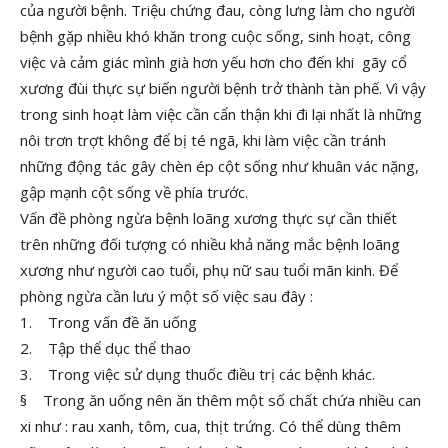
của người bệnh. Triệu chứng đau, còng lưng làm cho người
bệnh gặp nhiều khó khăn trong cuộc sống, sinh hoạt, công
việc và cảm giác mình già hơn yếu hơn cho đến khi gãy cổ
xương đùi thực sự biến người bệnh trở thành tàn phế. Vì vậy
trong sinh hoạt làm việc cần cẩn thận khi đi lại nhất là những
nôi trơn trợt không để bị té ngã, khi làm việc cần tránh
những động tác gây chèn ép cột sống như khuân vác nặng,
gập mạnh cột sống về phía trước.
Vấn đề phòng ngừa bệnh loãng xương thực sự cần thiết
trên những đối tượng có nhiều khả năng mắc bệnh loãng
xương như người cao tuổi, phụ nữ sau tuổi mãn kinh. Để
phòng ngừa cần lưu ý một số việc sau đây :
1. Trong vấn đề ăn uống
2. Tập thể dục thể thao
3. Trong việc sử dụng thuốc điều trị các bệnh khác.
§ Trong ăn uống nên ăn thêm một số chất chứa nhiều can
xi như : rau xanh, tôm, cua, thịt trứng. Có thể dùng thêm