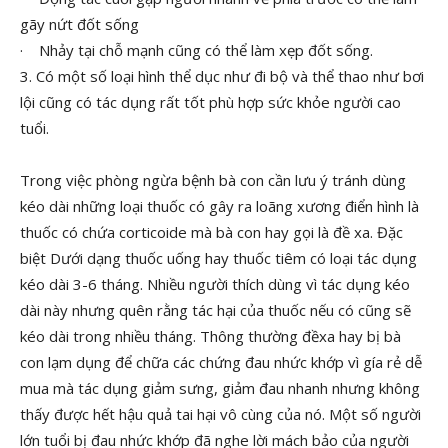
gãy nứt đốt sống
· Nhảy tại chỗ mạnh cũng có thể làm xẹp đốt sống.
3. Có một số loại hình thể dục như đi bộ và thể thao như bơi
lội cũng có tác dụng rất tốt phù hợp sức khỏe người cao
tuổi.
Trong việc phòng ngừa bệnh bà con cần lưu ý tránh dùng
kéo dài những loại thuốc có gây ra loãng xương điển hình là
thuốc có chứa corticoide mà bà con hay gọi là đề xa. Đặc
biệt Dưới dạng thuốc uống hay thuốc tiêm có loại tác dụng
kéo dài 3-6 tháng. Nhiều người thích dùng vì tác dụng kéo
dài này nhưng quên rằng tác hại của thuốc nếu có cũng sẽ
kéo dài trong nhiều tháng. Thông thường đềxa hay bị bà
con lạm dụng để chữa các chứng đau nhức khớp vì gía rẻ dễ
mua mà tác dụng giảm sưng, giảm đau nhanh nhưng không
thấy được hết hậu quả tai hại vô cùng của nó. Một số người
lớn tuổi bị đau nhức khớp đã nghe lời mách bảo của người