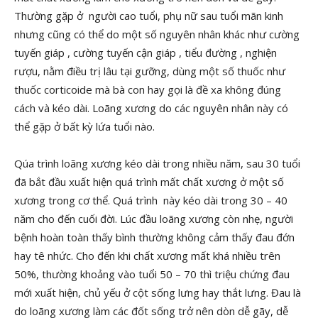
Thường gặp ở người cao tuổi, phụ nữ sau tuổi mãn kinh
nhưng cũng có thể do một số nguyên nhân khác như cường
tuyến giáp , cường tuyến cận giáp , tiểu đường , nghiện
rượu, nằm điều trị lâu tại gưỡng, dùng một số thuốc như
thuốc corticoide mà bà con hay gọi là đề xa không đúng
cách và kéo dài. Loãng xương do các nguyên nhân này có
thể gặp ở bất kỳ lứa tuổi nào.
Qúa trình loãng xương kéo dài trong nhiều năm, sau 30 tuổi
đã bắt đầu xuất hiện quá trình mất chất xương ở một số
xương trong cơ thể. Quá trình này kéo dài trong 30 – 40
năm cho đến cuối đời. Lúc đầu loãng xương còn nhẹ, người
bệnh hoàn toàn thấy bình thường không cảm thấy đau đớn
hay tê nhức. Cho đến khi chất xương mất khá nhiều trên
50%, thường khoảng vào tuổi 50 – 70 thì triệu chứng đau
mới xuất hiện, chủ yếu ở cột sống lưng hay thắt lưng. Đau là
do loãng xương làm các đốt sống trở nên dòn dễ gãy, dễ