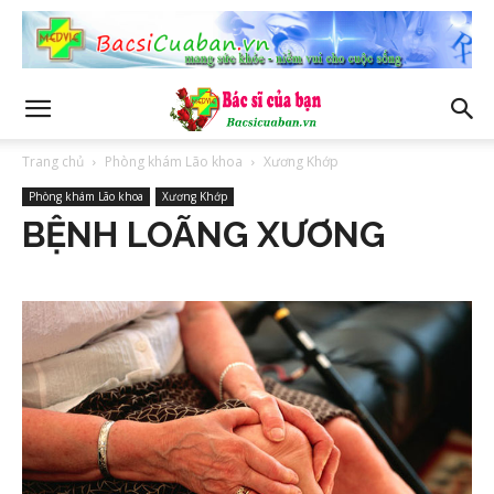
Trang chủ
Phòng khám Lão khoa
Xương Khớp
Phòng khám Lão khoa
Xương Khớp
BỆNH LOÃNG XƯƠNG