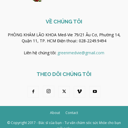
VỀ CHÚNG TÔI
PHÒNG KHÁM LÃO KHOA Med-Vie 79/21 Âu Cơ, Phường 14,
Quận 11, TP. HCM Điện thoại:: 028-2249.9494
Liên hệ chúng tôi:
greenmedvie@gmail.com
THEO DÕI CHÚNG TÔI
About
Contact
© Copyright 2017 - Bác sĩ của bạn - Tư vấn chăm sóc sức khỏe cho bạn