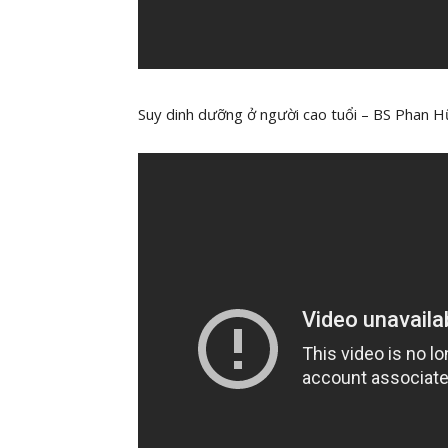
Suy dinh dưỡng ở người cao tuổi – BS Pha