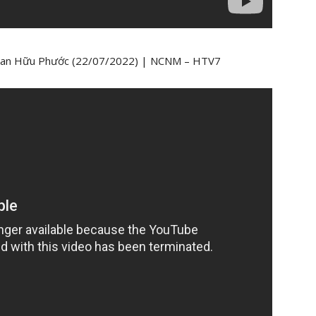
BS Phan Hữu Phước (22/07/2022) | NCNM – HTV7