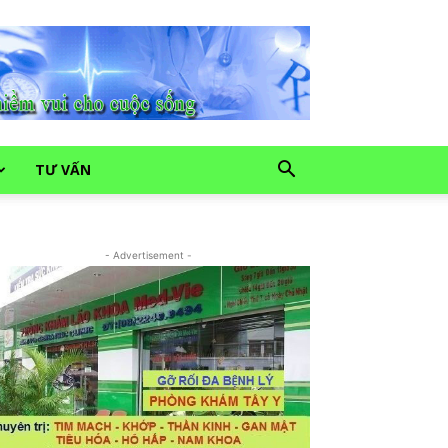
TƯ VẤN
- Advertisement -