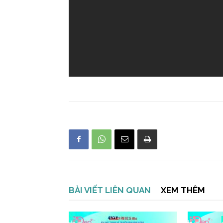
BÀI VIẾT LIÊN QUAN
XEM THÊM