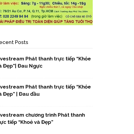
ecent Posts
ivestream Phát thanh trực tiếp “Khỏe
à Đẹp”| Đau Ngực
ivestream Phát thanh trực tiếp “Khỏe
à Đẹp” | Đau đầu
ivestream chương trình Phát thanh
rực tiếp “Khoẻ và Đẹp”