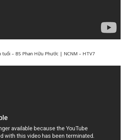
lớn tuổi – BS Phan Hữu Phước | NCNM – HTV7