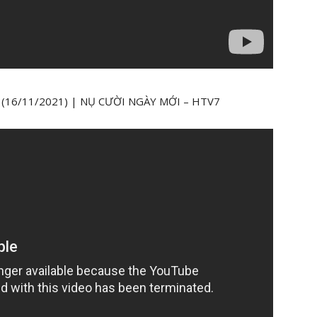
ớc (16/11/2021) | NỤ CƯỜI NGÀY MỚI – HTV7