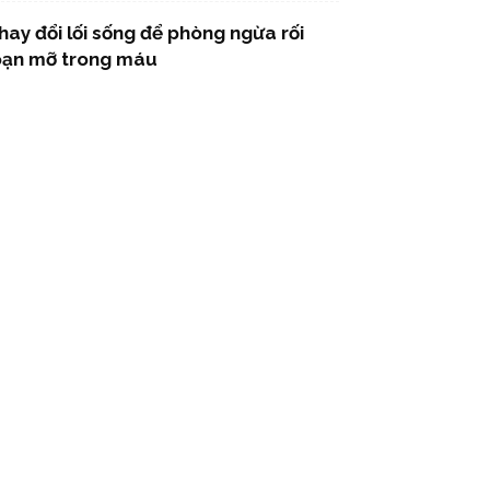
hay đổi lối sống để phòng ngừa rối
oạn mỡ trong máu